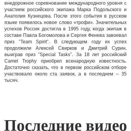
внедорожное соревнование международного уровня с
участием российского экипажа Марка Подольского и
Анатолия Кузнецова. После этого события в русском
языке появилось новое слово «трофи». Значительных
успехов Россия достигла в 1995 году, когда экипаж в
составе Павла Богомолова и Сергея Фенева завоевал
приз "Team Spirit". В следующем году их успех
продолжили Алексей Свирков и Дмитрий Сурин,
выиграв приз "Special Tasks". За 18 лет российский
Camel Trophy приобрел всенародную известность.
Достаточно сказать, что в первом российском отборе
участвовало около ста заявок, а в последнем – 35
тысяч.
Последние видео